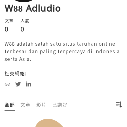
W88 Adludio
文章
人氣
0
0
W88 adalah salah satu situs taruhan online 
terbesar dan paling terpercaya di Indonesia 
serta Asia. 
社交網絡:
全部
文章
影片
已讚好