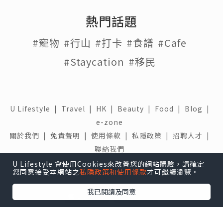
熱門話題
#寵物
#行山
#打卡
#食譜
#Cafe
#Staycation
#移民
U Lifestyle
|
Travel
|
HK
|
Beauty
|
Food
|
Blog
|
e-zone
關於我們 |
免責聲明 |
使用條款 |
私隱政策 |
招聘人才 |
聯絡我們
U Lifestyle 會使用Cookies來改善您的網站體驗，請確定
下載 U Lifestyle應用程式
您同意接受本網站之
私隱政策和使用條款
才可繼續瀏覽。
我已閱讀及同意