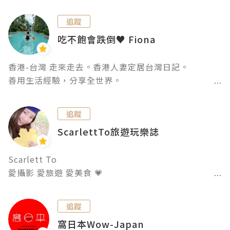
美國打工度假,阿拉斯加,洛杉磯,紐約,拉斯維加斯,舊金
山,西雅圖,關島,夏威夷,沙巴,曼谷,新加坡,東京,香港,沖
追蹤
繩,上海,倫敦,巴黎,馬爾地夫,澳門...跟我一起自助旅
吃不飽會跌倒♥ Fiona
行。
香港-台灣 走來走去。香港人妻定居台灣日記。

追蹤
ScarlettTo旅遊玩樂誌
Scarlett To

愛攝影 愛旅遊 愛美食 💗

現為旅遊作家和 YouTuber 

在各大平台與大家分享旅遊、玩樂、日常和美食

追蹤
（歡迎追蹤💗： YT/IG/FB/MEWE：Scarlett To 旅遊
窩日本Wow-Japan
玩樂誌）