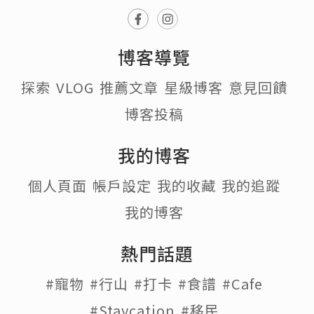
博客導覽
探索
VLOG
推薦文章
星級博客
意見回饋
博客投稿
我的博客
個人頁面
帳戶設定
我的收藏
我的追蹤
我的博客
熱門話題
#寵物
#行山
#打卡
#食譜
#Cafe
#Staycation
#移民