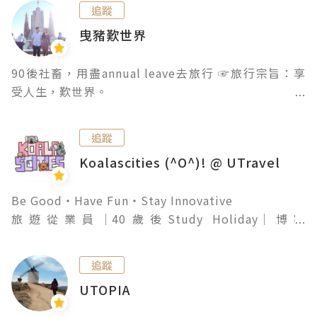
追蹤
曳豬歎世界
90後社畜，用盡annual leave去旅行 ☞旅行宗旨：享
受人生，歎世界。

#遊歷41國&counting #廣東話blogger

☞ https://www.youtube.com/@fatbjai.travel

追蹤
☞ https://fatbjai.blogspot.com
Koalascities (^O^)! @ UTravel
Be Good‧Have Fun‧Stay Innovative

旅遊從業員│40歲後Study Holiday│博客
│Volunteer

追蹤
koalayip@ymail.com          

UTOPIA
#斜槓中年Koala
