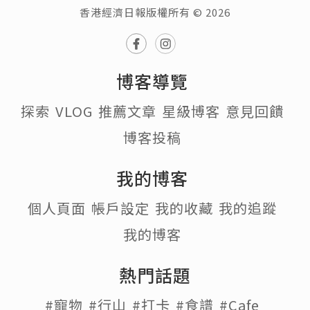
香港經濟日報版權所有 © 2026
博客導覽
探索
VLOG
推薦文章
星級博客
意見回饋
博客投稿
我的博客
個人頁面
帳戶設定
我的收藏
我的追蹤
我的博客
熱門話題
#寵物
#行山
#打卡
#食譜
#Cafe