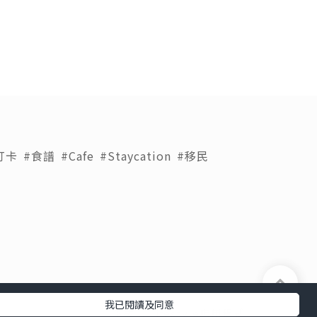
打卡
#食譜
#Cafe
#Staycation
#移民
我已閱讀及同意
下載 U Lifestyle應用程式