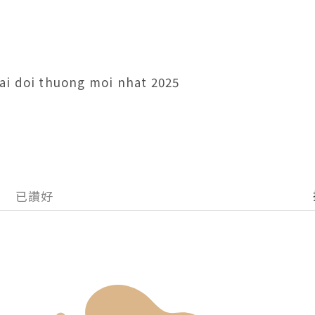
ai doi thuong moi nhat 2025
已讚好