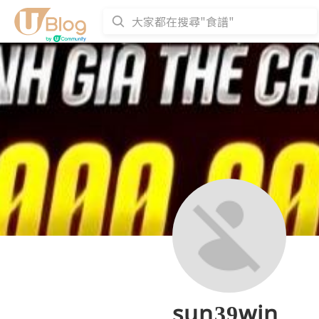
sun39win