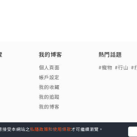
覽
我的博客
熱門話題
個人頁面
#寵物
#行山
#
帳戶設定
我的收藏
我的追蹤
我的博客
您同意接受本網站之
私隱政策和使用條款
才可繼續瀏覽。