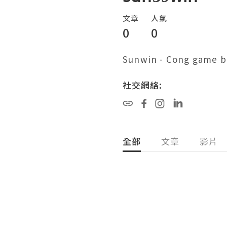
文章
人氣
0
0
Sunwin - Cong game b
社交網絡:
全部
文章
影片