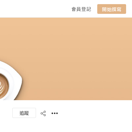
會員登記
開始撰寫
追蹤