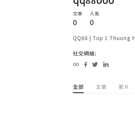
qq88ooo
文章
人氣
0
0
QQ88 | Top 1 Thuong 
社交網絡:
全部
文章
影片