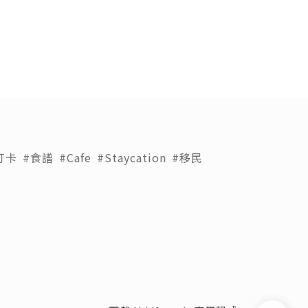
打卡
#食譜
#Cafe
#Staycation
#移民