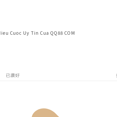
Hieu Cuoc Uy Tin Cua QQ88 COM
已讚好