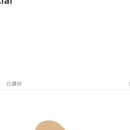
ial
已讚好