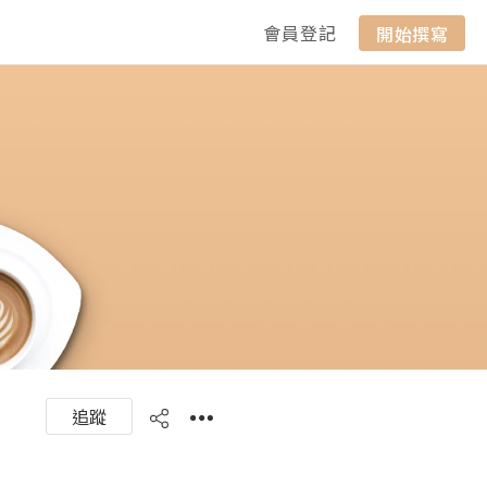
會員登記
開始撰寫
追蹤