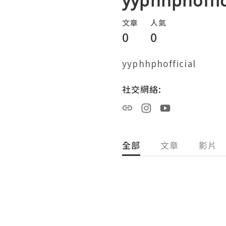
yyphhphoffic
文章
人氣
0
0
yyphhphofficial
社交網絡:
全部
文章
影片