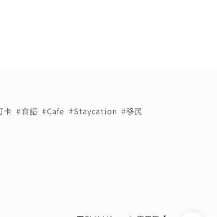
打卡
#食譜
#Cafe
#Staycation
#移民