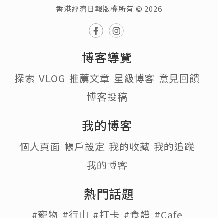
香港經濟日報版權所有 © 2026
博客導覽
探索
VLOG
推薦文章
星級博客
意見回饋
博客投稿
我的博客
個人頁面
帳戶設定
我的收藏
我的追蹤
我的博客
熱門話題
#寵物
#行山
#打卡
#食譜
#Cafe