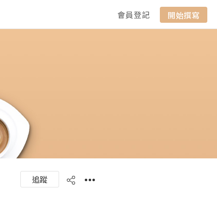
會員登記
開始撰寫
追蹤