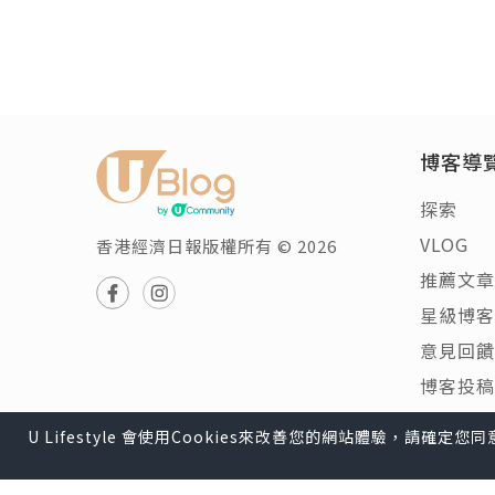
博客導
探索
VLOG
香港經濟日報版權所有 © 2026
推薦文章
星級博客
意見回饋
博客投稿
U Lifestyle 會使用Cookies來改善您的網站體驗，請確定
U Lifestyle
|
Travel
|
HK
|
Beauty
|
Food
|