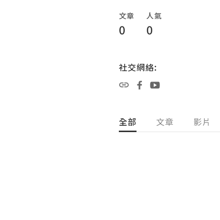
文章
人氣
0
0
社交網絡:
全部
文章
影片