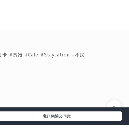
打卡
#食譜
#Cafe
#Staycation
#移民
我已閱讀及同意
下載 U Lifestyle應用程式