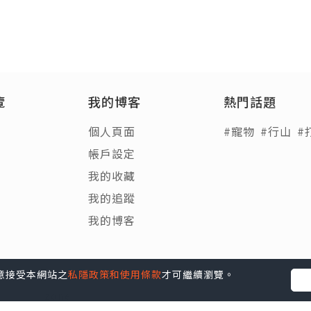
覽
我的博客
熱門話題
個人頁面
#寵物
#行山
#
帳戶設定
我的收藏
我的追蹤
我的博客
您同意接受本網站之
私隱政策和使用條款
才可繼續瀏覽。
Blog
|
e-zone