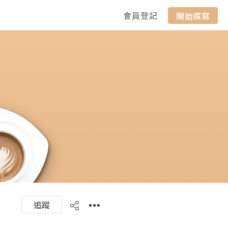
會員登記
開始撰寫
追蹤