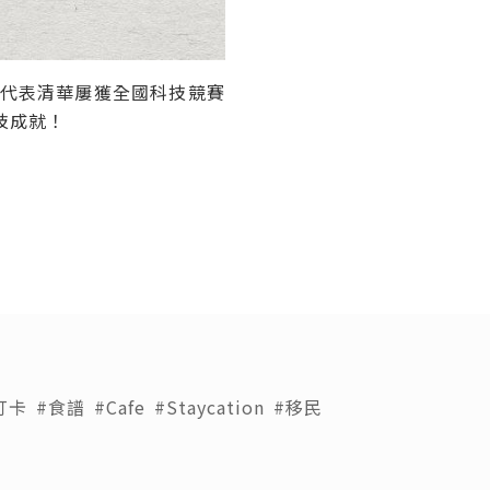
代表清華屢獲全國科技競賽
技成就！
打卡
#食譜
#Cafe
#Staycation
#移民