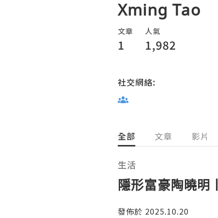
Xming Tao
文章
人氣
1
1,982
社交網絡:
全部
文章
影片
生活
隱形富豪陶曉明
發佈於 2025.10.20