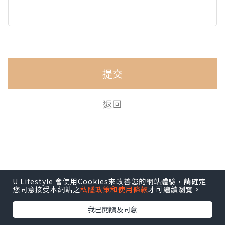
提交
返回
U Lifestyle 會使用Cookies來改善您的網站體驗，請確定
您同意接受本網站之
私隱政策和使用條款
才可繼續瀏覽。
我已閱讀及同意