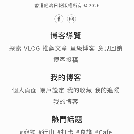
香港經濟日報版權所有 © 2026
博客導覽
探索
VLOG
推薦文章
星級博客
意見回饋
博客投稿
我的博客
個人頁面
帳戶設定
我的收藏
我的追蹤
我的博客
熱門話題
#寵物
#行山
#打卡
#食譜
#Cafe