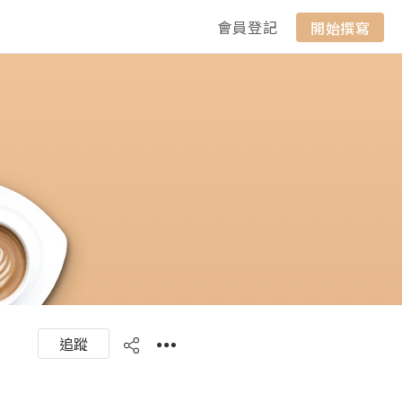
會員登記
開始撰寫
追蹤