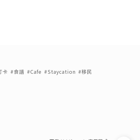
打卡
#食譜
#Cafe
#Staycation
#移民