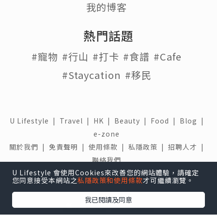
我的博客
熱門話題
#寵物
#行山
#打卡
#食譜
#Cafe
#Staycation
#移民
U Lifestyle
|
Travel
|
HK
|
Beauty
|
Food
|
Blog
|
e-zone
關於我們 |
免責聲明 |
使用條款 |
私隱政策 |
招聘人才 |
聯絡我們
U Lifestyle 會使用Cookies來改善您的網站體驗，請確定
下載 U Lifestyle應用程式
您同意接受本網站之
私隱政策和使用條款
才可繼續瀏覽。
我已閱讀及同意