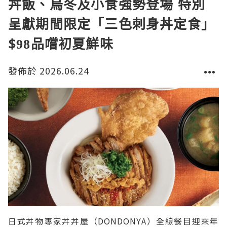
丼飯、烏冬及小食強勢登場 特別
呈獻期間限定「三色刺身丼定食」
$98品嚐初夏鮮味
發佈於 2026.06.24
日式丼物專家丼丼屋（DONDONYA）全線餐目迎來年