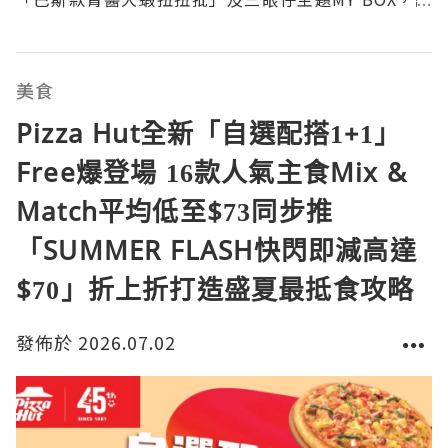
顧客投入充滿童年回憶的美食體驗。推廣期間，凡購買
指定套餐即可獲贈《反斗奇兵5》限定角色立牌等主題
周邊，Hut Rewards會員亦可加價換購限
美食
Pizza Hut全新「自選配搭1+1」
Free爆登場 16款人氣主食Mix &
Match平均低至$73同步推
「SUMMER FLASH快閃即減高達
$70」折上折打造盛夏最抵食攻略
發佈於 2026.07.02