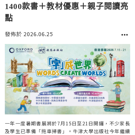
1400款書＋教材優惠＋親子閱讀亮
點
發佈於 2026.06.25
一年一度暑期書展將於7月15日至21日開鑼，不少家長
及學生已準備「拖車掃書」。牛津大學出版社今年繼續