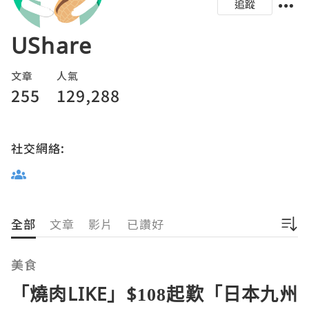
追蹤
UShare
文章
人氣
255
129,288
社交網絡:
全部
文章
影片
已讚好
美食
「燒肉LIKE」$108起歎「日本九州