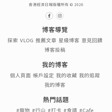
香港經濟日報版權所有 © 2026
博客導覽
探索
VLOG
推薦文章
星級博客
意見回饋
博客投稿
我的博客
個人頁面
帳戶設定
我的收藏
我的追蹤
我的博客
熱門話題
#寵物
#行山
#打卡
#食譜
#Cafe