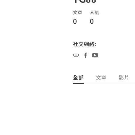
文章
人氣
0
0
社交網絡:
全部
文章
影片