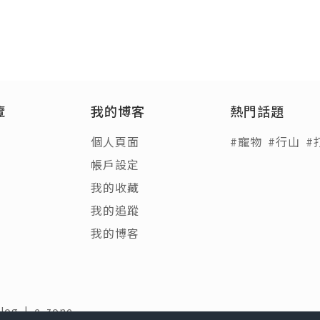
覽
我的博客
熱門話題
個人頁面
#寵物
#行山
#
帳戶設定
我的收藏
我的追蹤
我的博客
Blog
|
e-zone