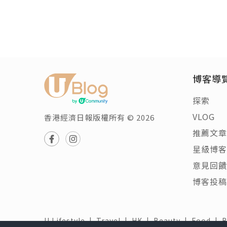
博客導
探索
VLOG
香港經濟日報版權所有 © 2026
推薦文章
星級博客
意見回饋
博客投稿
U Lifestyle
|
Travel
|
HK
|
Beauty
|
Food
|