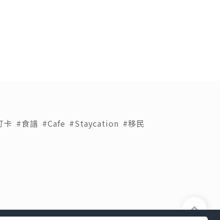
打卡
#食譜
#Cafe
#Staycation
#移民