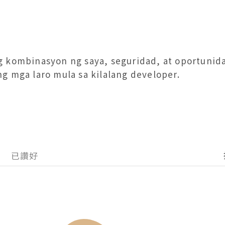
 kombinasyon ng saya, seguridad, at oportunida
g mga laro mula sa kilalang developer.
已讚好