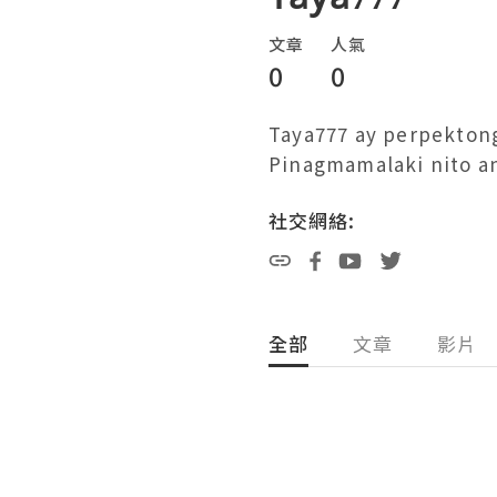
文章
人氣
0
0
Taya777 ay perpektong
Pinagmamalaki nito an
社交網絡:
全部
文章
影片