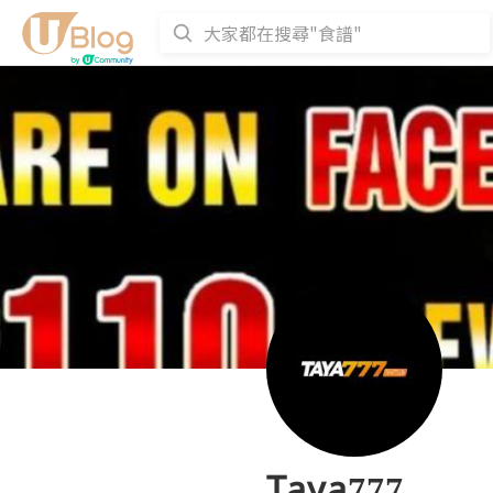
Taya777