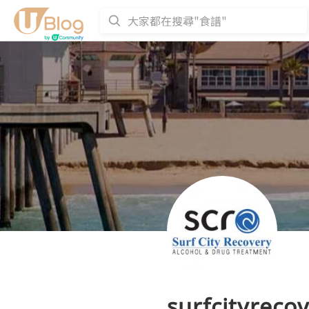
surfcityreco