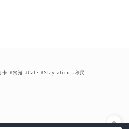
打卡
#食譜
#Cafe
#Staycation
#移民