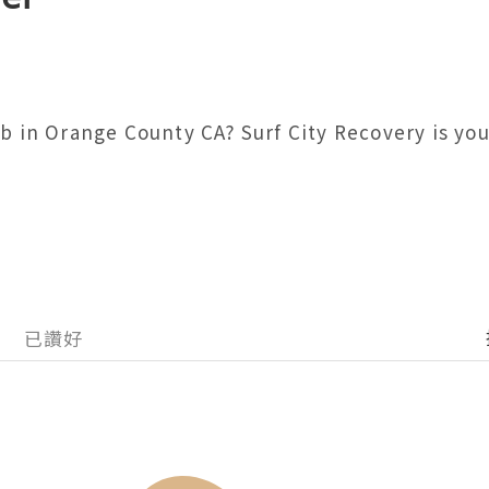
 in Orange County CA? Surf City Recovery is your
已讚好