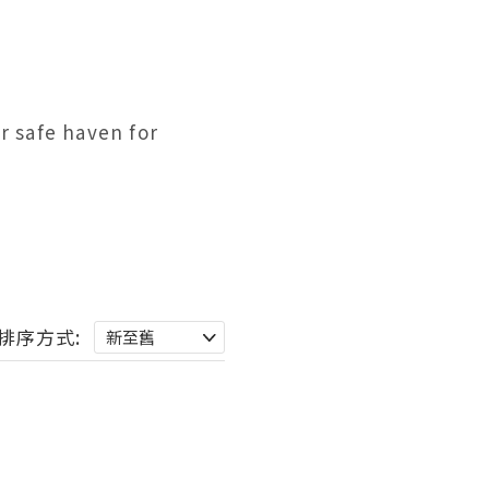
 safe haven for 
排序方式: