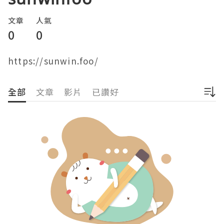
文章
人氣
0
0
全部
文章
影片
已讚好