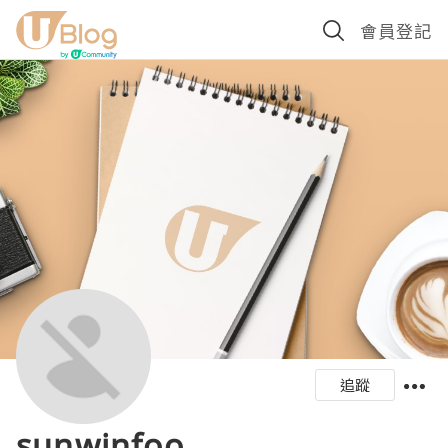
會員登記
追蹤
sunwinfoo