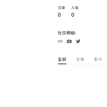
文章
人氣
0
0
社交網絡:
全部
文章
影片