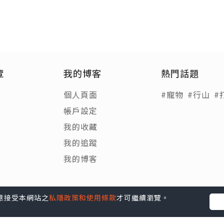
覽
我的博客
熱門話題
個人頁面
#寵物
#行山
#
帳戶設定
我的收藏
我的追蹤
我的博客
您同意接受本網站之
私隱政策和使用條款
才可繼續瀏覽。
Blog
|
e-zone