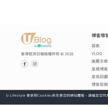
博客導
探索
VLOG
香港經濟日報版權所有 © 2026
推薦文章
星級博客
意見回饋
博客投稿
U Lifestyle 會使用Cookies來改善您的網站體驗，請確定
U Lifestyle
|
Travel
|
HK
|
Beauty
|
Food
|