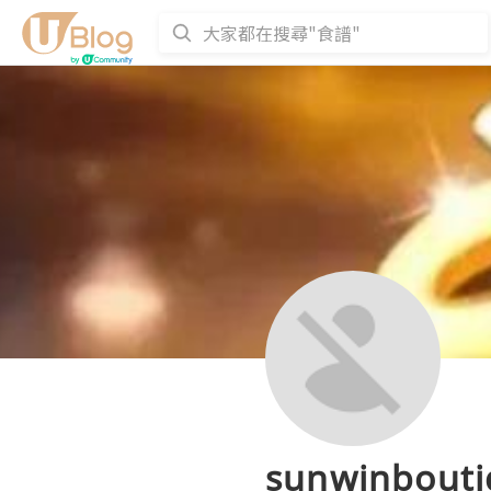
sunwinbouti