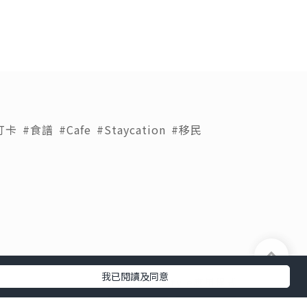
打卡
#食譜
#Cafe
#Staycation
#移民
我已閱讀及同意
下載 U Lifestyle應用程式