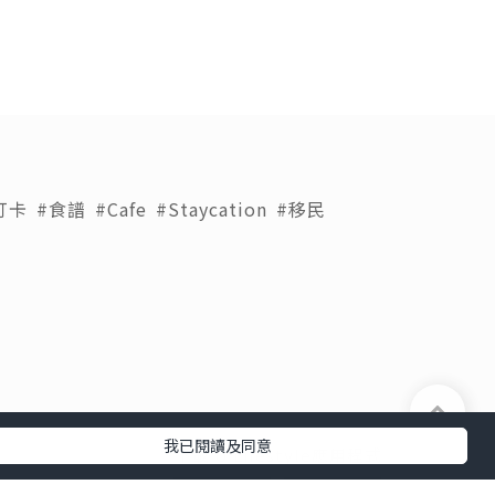
打卡
#食譜
#Cafe
#Staycation
#移民
我已閱讀及同意
下載 U Lifestyle應用程式