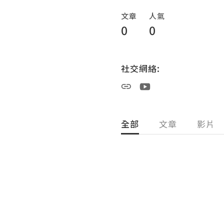
文章
人氣
0
0
社交網絡:
全部
文章
影片