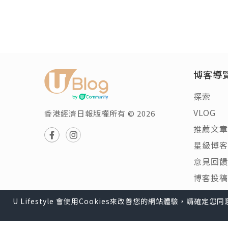
博客導
探索
VLOG
香港經濟日報版權所有 © 2026
推薦文章
星級博客
意見回饋
博客投稿
U Lifestyle 會使用Cookies來改善您的網站體驗，請確定
U Lifestyle
|
Travel
|
HK
|
Beauty
|
Food
|