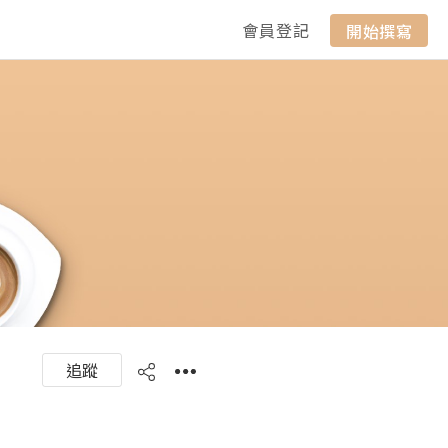
會員登記
開始撰寫
追蹤