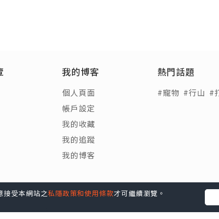
覽
我的博客
熱門話題
個人頁面
#寵物
#行山
#
帳戶設定
我的收藏
我的追蹤
我的博客
您同意接受本網站之
私隱政策和使用條款
才可繼續瀏覽。
Blog
|
e-zone