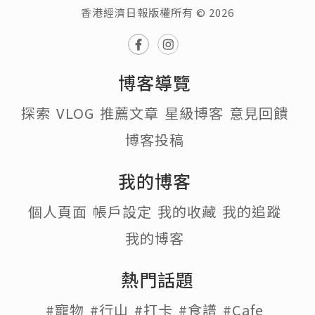
香港經濟日報版權所有 © 2026
博客導覽
探索
VLOG
推薦文章
星級博客
意見回饋
博客投稿
我的博客
個人頁面
帳戶設定
我的收藏
我的追蹤
我的博客
熱門話題
#寵物
#行山
#打卡
#食譜
#Cafe