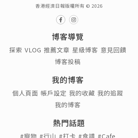
香港經濟日報版權所有 © 2026
博客導覽
探索
VLOG
推薦文章
星級博客
意見回饋
博客投稿
我的博客
個人頁面
帳戶設定
我的收藏
我的追蹤
我的博客
熱門話題
#寵物
#行山
#打卡
#食譜
#Cafe