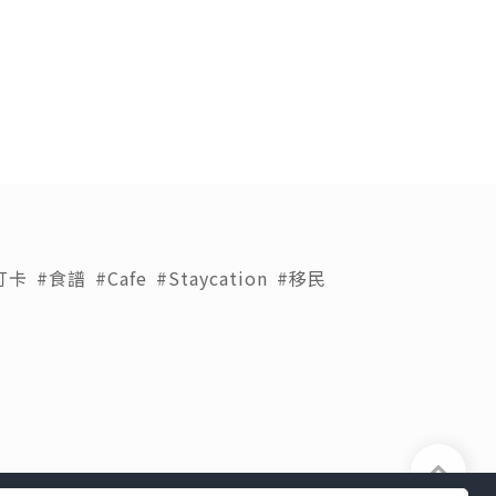
打卡
#食譜
#Cafe
#Staycation
#移民