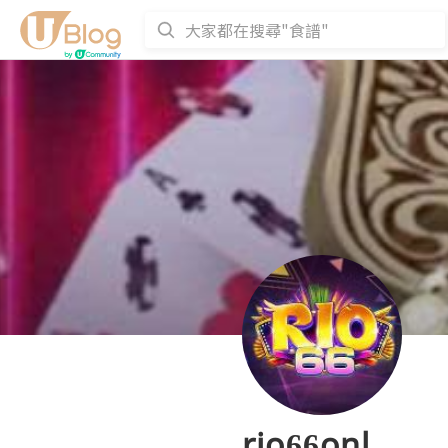
rio66onl