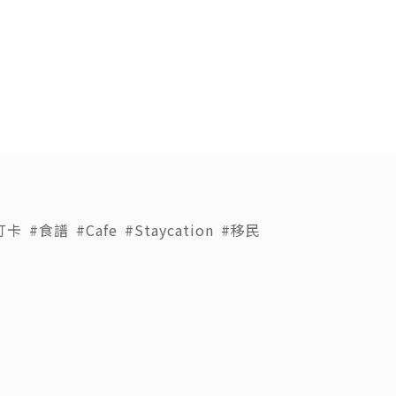
打卡
#食譜
#Cafe
#Staycation
#移民