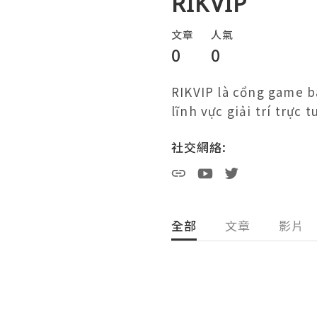
RIKVIP
文章
人氣
0
0
RIKVIP là cổng game b
lĩnh vực giải trí trực t
社交網絡:
全部
文章
影片