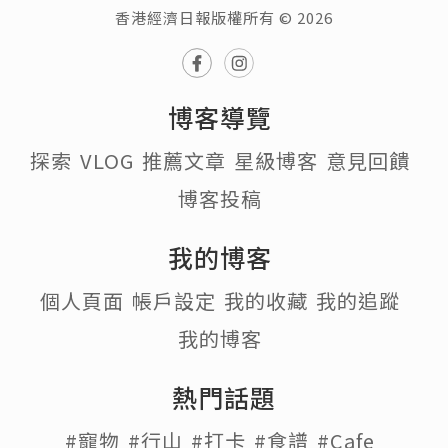
香港經濟日報版權所有 © 2026
博客導覽
探索
VLOG
推薦文章
星級博客
意見回饋
博客投稿
我的博客
個人頁面
帳戶設定
我的收藏
我的追蹤
我的博客
熱門話題
#寵物
#行山
#打卡
#食譜
#Cafe