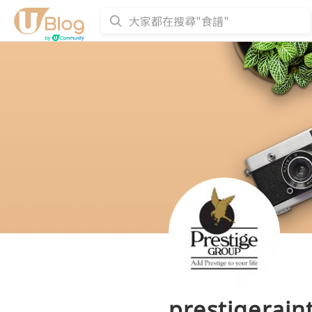
prestigerain