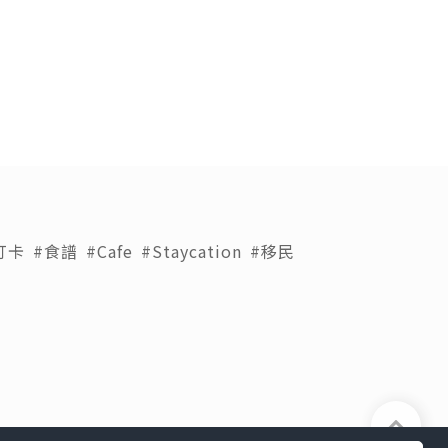
打卡
#食譜
#Cafe
#Staycation
#移民