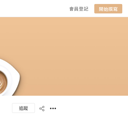
會員登記
開始撰寫
追蹤