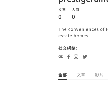
文章
人氣
0
0
The conveniences of Pr
estate homes.
社交網絡:
全部
文章
影片