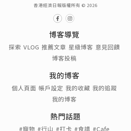
香港經濟日報版權所有 © 2026
博客導覽
探索
VLOG
推薦文章
星級博客
意見回饋
博客投稿
我的博客
個人頁面
帳戶設定
我的收藏
我的追蹤
我的博客
熱門話題
#寵物
#行山
#打卡
#食譜
#Cafe