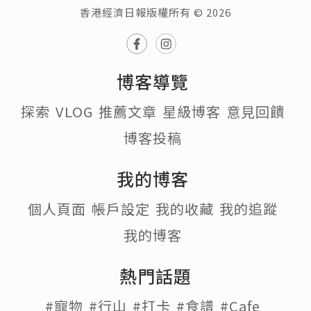
香港經濟日報版權所有 © 2026
博客導覽
探索
VLOG
推薦文章
星級博客
意見回饋
博客投稿
我的博客
個人頁面
帳戶設定
我的收藏
我的追蹤
我的博客
熱門話題
#寵物
#行山
#打卡
#食譜
#Cafe