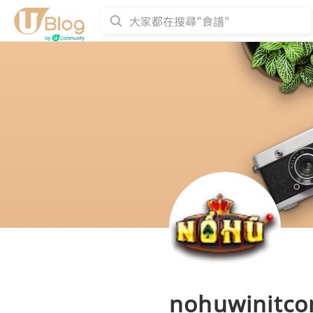
nohuwinitc