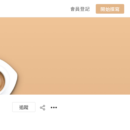
會員登記
開始撰寫
追蹤