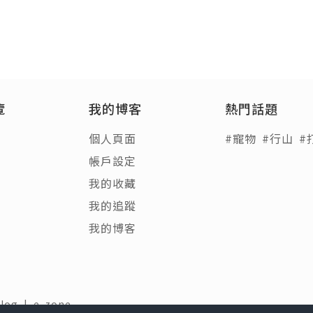
覽
我的博客
熱門話題
個人頁面
#寵物
#行山
#
帳戶設定
我的收藏
我的追蹤
我的博客
Blog
|
e-zone