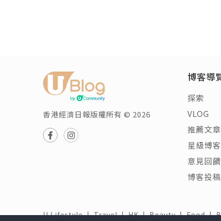
博客導
探索
VLOG
香港經濟日報版權所有 © 2026
推薦文章
星級博客
意見回饋
博客投稿
U Lifestyle
|
Travel
|
HK
|
Beauty
|
Food
|