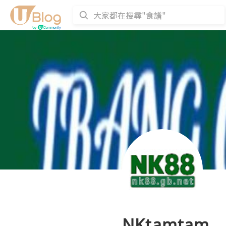
NKtamtam