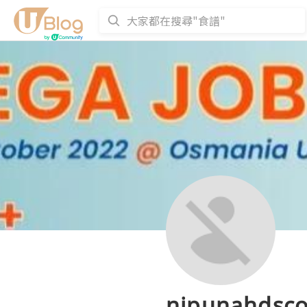
nipunahdsc