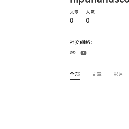
文章
人氣
0
0
社交網絡:
全部
文章
影片