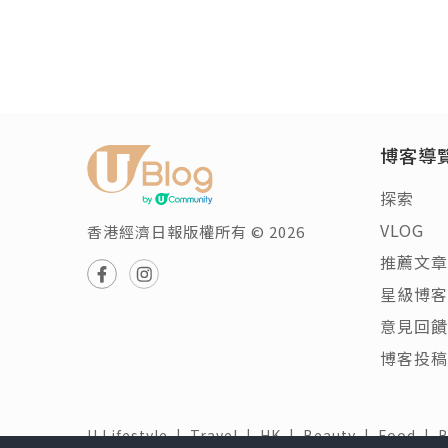
博客導
探索
VLOG
香港經濟日報版權所有 © 2026
推薦文章
星級博客
意見回饋
博客投稿
U Lifestyle
|
Travel
|
HK
|
Beauty
|
Food
|