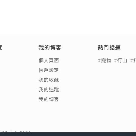
覽
我的博客
熱門話題
個人頁面
#寵物
#行山
#
帳戶設定
我的收藏
我的追蹤
我的博客
Blog
|
e-zone