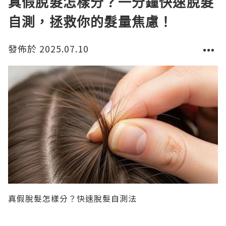
真假脫髮怎樣分？一分鐘快速脫髮
自測，拯救你的髮量焦慮！
發佈於 2025.07.10
真假脫髮怎樣分？快速脫髮自測法