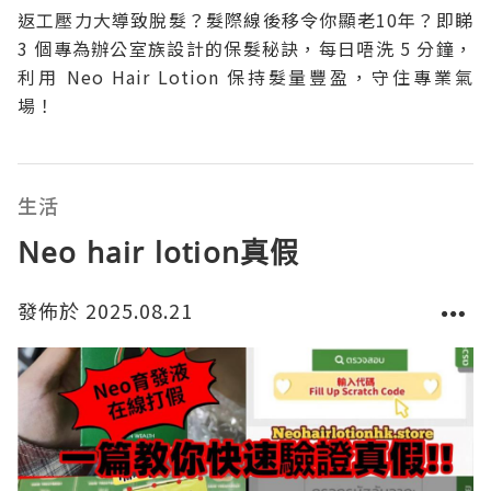
返工壓力大導致脫髮？髮際線後移令你顯老10年？即睇
3 個專為辦公室族設計的保髮秘訣，每日唔洗 5 分鐘，
利用 Neo Hair Lotion 保持髮量豐盈，守住專業氣
場！
生活
Neo hair lotion真假
發佈於 2025.08.21