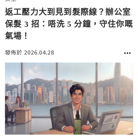
返工壓力大到見到髮際線？辦公室
保髮 3 招：唔洗 5 分鐘，守住你嘅
氣場！
發佈於 2026.04.28