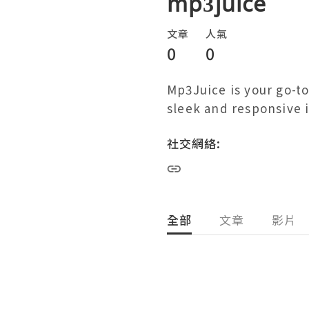
mp3juice
文章
人氣
0
0
Mp3Juice is your go-to
sleek and responsive i
社交網絡:
全部
文章
影片