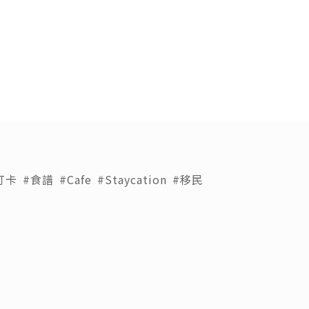
打卡
#食譜
#Cafe
#Staycation
#移民