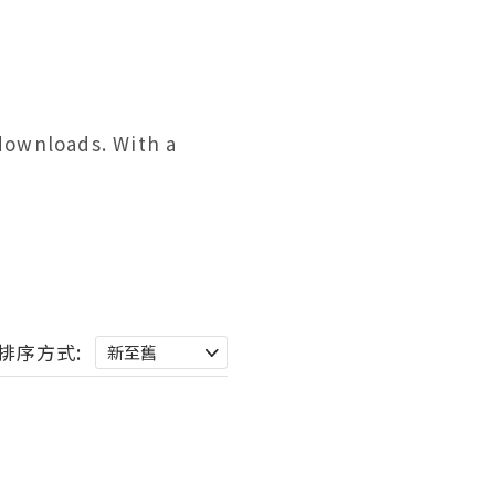
downloads. With a 
排序方式: