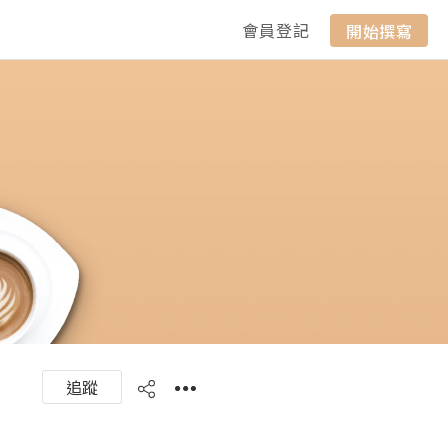
會員登記
開始撰寫
追蹤