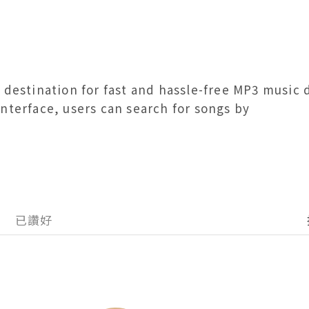
 destination for fast and hassle-free MP3 music 
nterface, users can search for songs by
已讚好