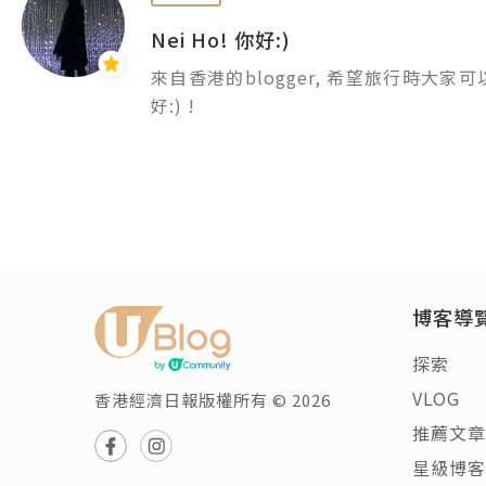
Follow IG/ FB: @dear.moonhiker 
Nei Ho! 你好:)
來自香港的blogger, 希望旅行時大家可以講
好:) !
博客導
探索
VLOG
香港經濟日報版權所有 © 2026
推薦文章
星級博客