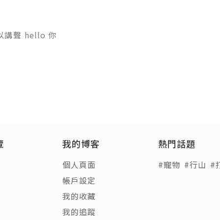
聲 hello 你
覽
我的博客
熱門話題
個人頁面
#寵物
#行山
#
帳戶設定
我的收藏
我的追蹤