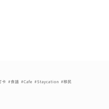
⛰️
打卡
#食譜
#Cafe
#Staycation
#移民