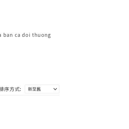
a ban ca doi thuong 
排序方式: