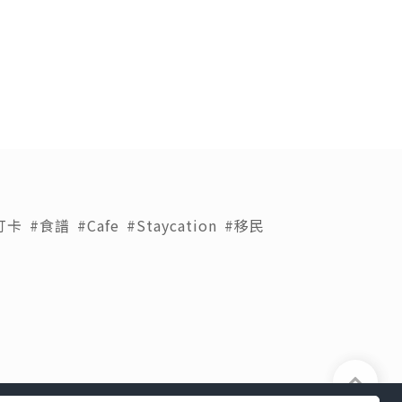
打卡
#食譜
#Cafe
#Staycation
#移民