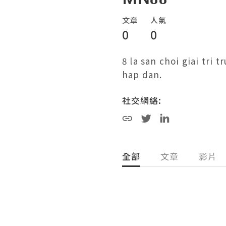
文章
人氣
0
0
8 la san choi giai tri
hap dan.
社交網絡:
全部
文章
影片