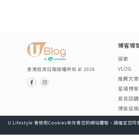
博客導
探索
VLOG
香港經濟日報版權所有 © 2026
推薦文章
星級博客
意見回饋
博客投稿
U Lifestyle 會使用Cookies來改善您的網站體驗，請確定
U Lifestyle
|
Travel
|
HK
|
Beauty
|
Food
|