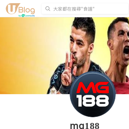
mg188