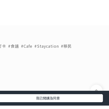
打卡
#食譜
#Cafe
#Staycation
#移民
我已閱讀及同意
下載 U Lifestyle應用程式