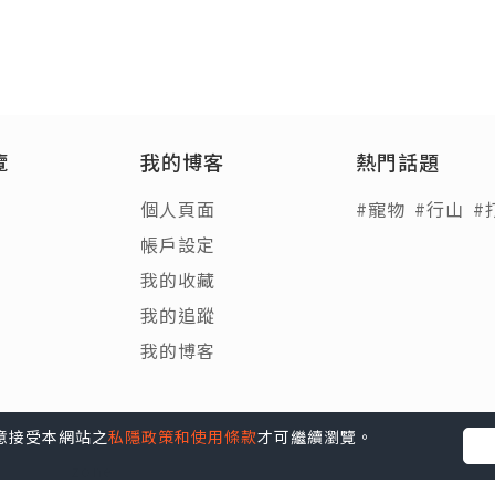
覽
我的博客
熱門話題
個人頁面
#寵物
#行山
#
帳戶設定
我的收藏
我的追蹤
我的博客
您同意接受本網站之
私隱政策和使用條款
才可繼續瀏覽。
Blog
|
e-zone