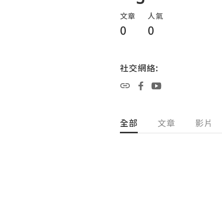
文章
人氣
0
0
社交網絡:
全部
文章
影片