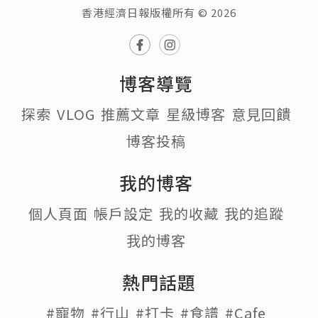
香港經濟日報版權所有 © 2026
博客導覽
探索
VLOG
推薦文章
星級博客
意見回饋
博客投稿
我的博客
個人頁面
帳戶設定
我的收藏
我的追蹤
我的博客
熱門話題
#寵物
#行山
#打卡
#食譜
#Cafe