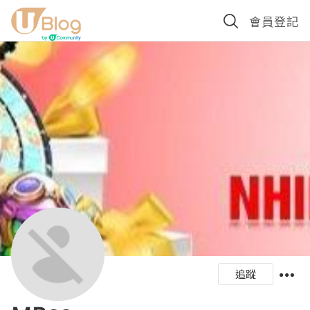
會員登記
追蹤