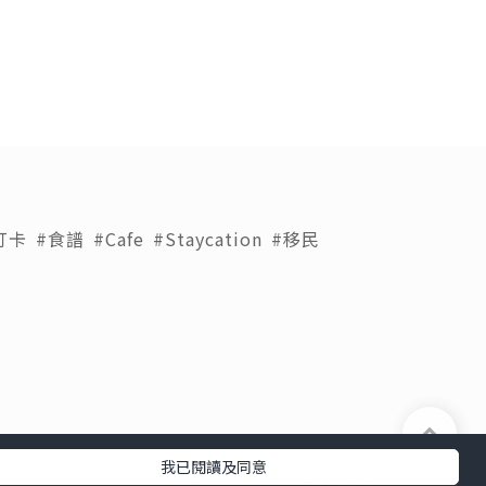
打卡
#食譜
#Cafe
#Staycation
#移民
我已閱讀及同意
下載 U Lifestyle應用程式