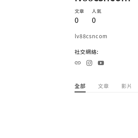
文章
人氣
0
0
lv88csncom
社交網絡:
全部
文章
影片