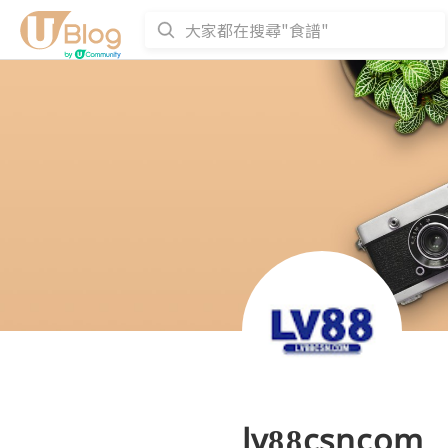
lv88csncom