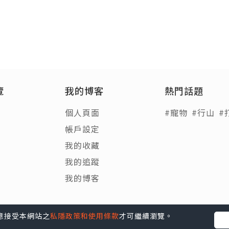
覽
我的博客
熱門話題
個人頁面
#寵物
#行山
#
帳戶設定
我的收藏
我的追蹤
我的博客
您同意接受本網站之
私隱政策和使用條款
才可繼續瀏覽。