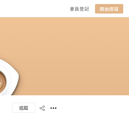
會員登記
開始撰寫
追蹤