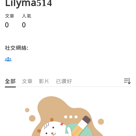
Lilyma514
文章
人氣
0
0
社交網絡:
全部
文章
影片
已讚好