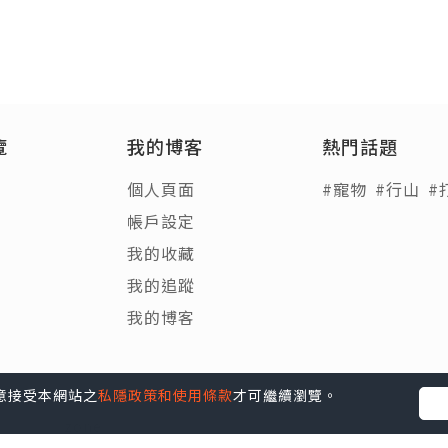
覽
我的博客
熱門話題
個人頁面
#寵物
#行山
#
帳戶設定
我的收藏
我的追蹤
我的博客
您同意接受本網站之
私隱政策和使用條款
才可繼續瀏覽。
Blog
|
e-zone