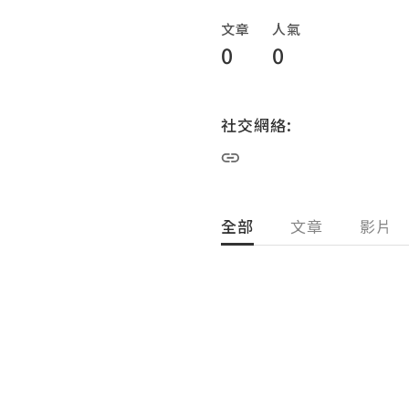
文章
人氣
0
0
社交網絡:
全部
文章
影片