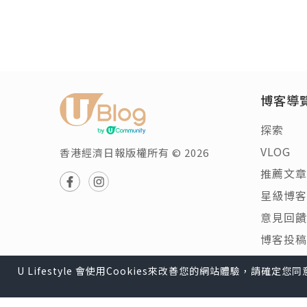
博客導
探索
VLOG
香港經濟日報版權所有 © 2026
推薦文章
星級博客
意見回饋
博客投稿
U Lifestyle 會使用Cookies來改善您的網站體驗，請確定
U Lifestyle
|
Travel
|
HK
|
Beauty
|
Food
|