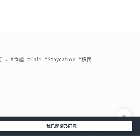
打卡
#食譜
#Cafe
#Staycation
#移民
我已閱讀及同意
下載 U Lifestyle應用程式