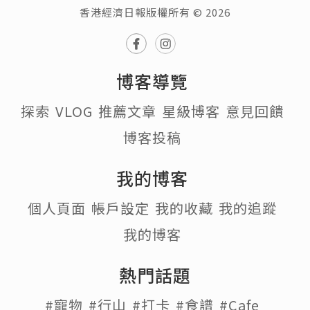
香港經濟日報版權所有 © 2026
博客導覽
探索
VLOG
推薦文章
星級博客
意見回饋
博客投稿
我的博客
個人頁面
帳戶設定
我的收藏
我的追蹤
我的博客
熱門話題
#寵物
#行山
#打卡
#食譜
#Cafe