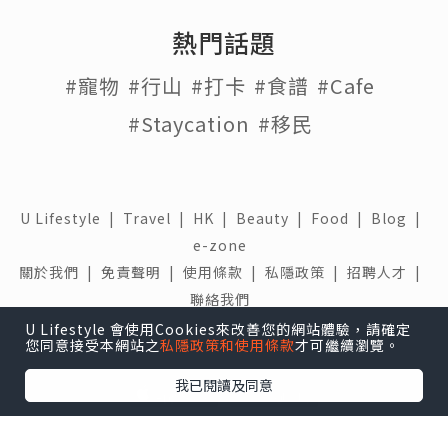
熱門話題
#寵物
#行山
#打卡
#食譜
#Cafe
#Staycation
#移民
U Lifestyle
|
Travel
|
HK
|
Beauty
|
Food
|
Blog
|
e-zone
關於我們 |
免責聲明 |
使用條款 |
私隱政策 |
招聘人才 |
聯絡我們
U Lifestyle 會使用Cookies來改善您的網站體驗，請確定
下載 U Lifestyle應用程式
您同意接受本網站之
私隱政策和使用條款
才可繼續瀏覽。
我已閱讀及同意