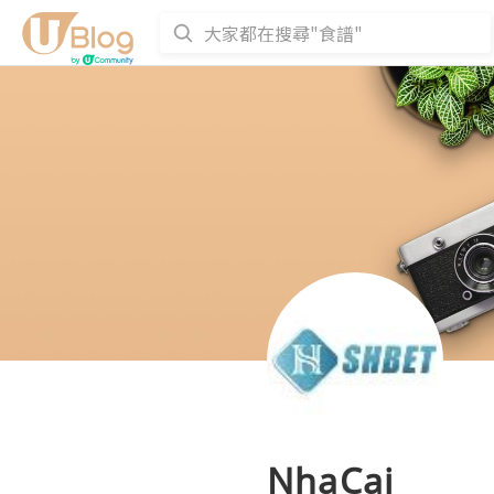
NhaCai