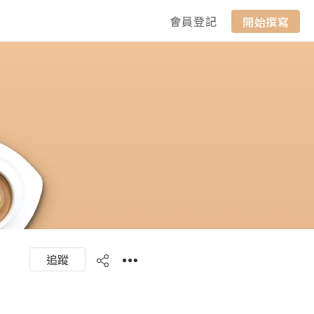
會員登記
開始撰寫
追蹤