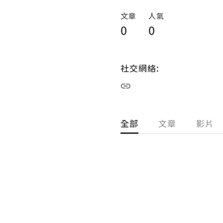
文章
人氣
0
0
社交網絡:
全部
文章
影片