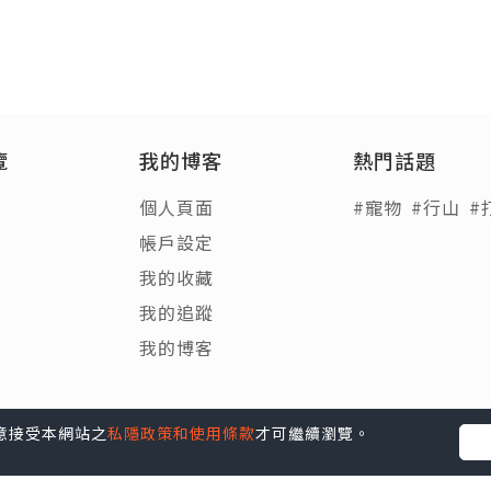
覽
我的博客
熱門話題
個人頁面
#寵物
#行山
#
帳戶設定
我的收藏
我的追蹤
我的博客
您同意接受本網站之
私隱政策和使用條款
才可繼續瀏覽。
Blog
|
e-zone