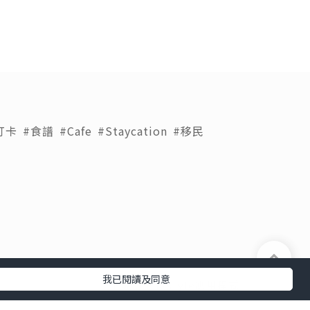
打卡
#食譜
#Cafe
#Staycation
#移民
我已閱讀及同意
下載 U Lifestyle應用程式