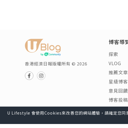
博客導
探索
VLOG
香港經濟日報版權所有 © 2026
推薦文章
星級博客
意見回饋
博客投稿
U Lifestyle 會使用Cookies來改善您的網站體驗，請確定
U Lifestyle
|
Travel
|
HK
|
Beauty
|
Food
|