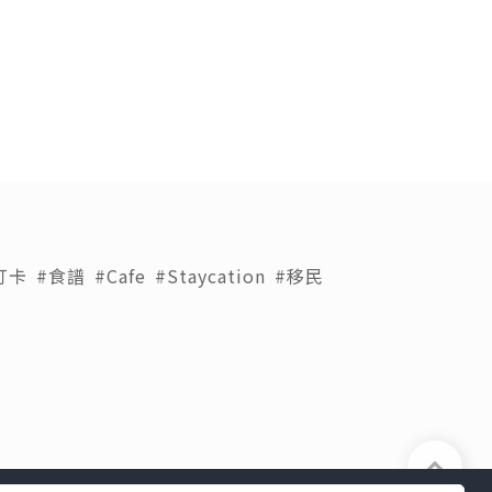
打卡
#食譜
#Cafe
#Staycation
#移民