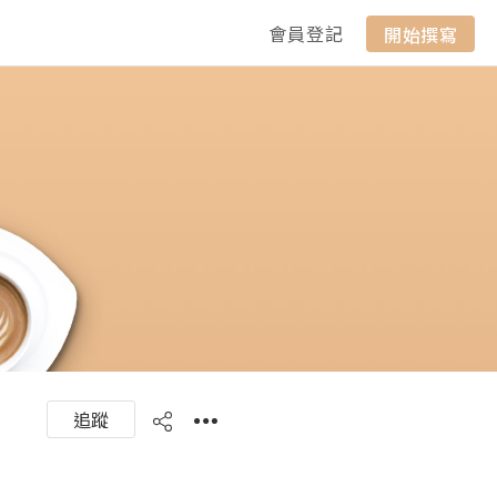
會員登記
開始撰寫
追蹤