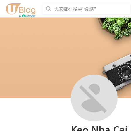
Keo Nha Cai