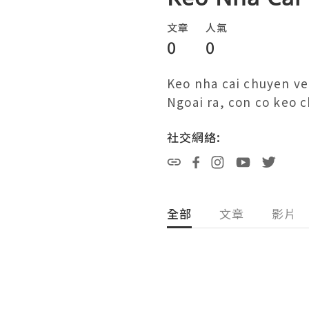
文章
人氣
0
0
Keo nha cai chuyen ve 
Ngoai ra, con co keo c
社交網絡:
全部
文章
影片