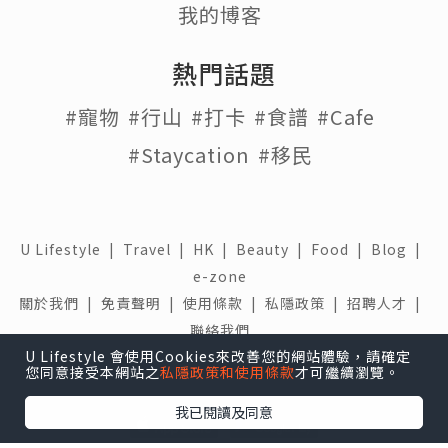
我的博客
熱門話題
#寵物
#行山
#打卡
#食譜
#Cafe
#Staycation
#移民
U Lifestyle
|
Travel
|
HK
|
Beauty
|
Food
|
Blog
|
e-zone
關於我們 |
免責聲明 |
使用條款 |
私隱政策 |
招聘人才 |
聯絡我們
U Lifestyle 會使用Cookies來改善您的網站體驗，請確定
下載 U Lifestyle應用程式
您同意接受本網站之
私隱政策和使用條款
才可繼續瀏覽。
我已閱讀及同意