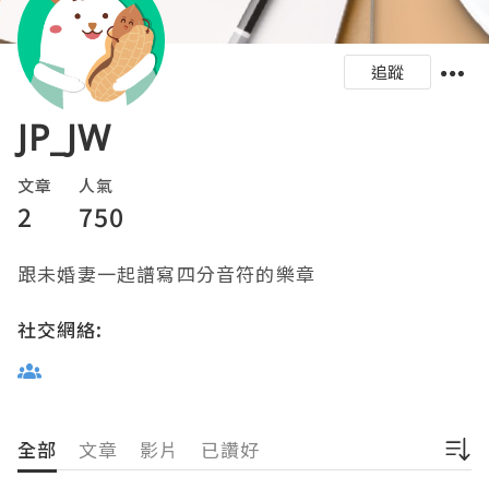
追蹤
JP_JW
文章
人氣
2
750
跟未婚妻一起譜寫四分音符的樂章
社交網絡:
全部
文章
影片
已讚好