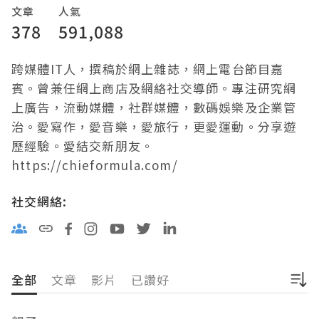
文章
人氣
378
591,088
跨媒體IT人，撰稿於網上雜誌，網上電台節目嘉
賓。曾兼任網上商店及網絡社交導師。專注研究網
上廣告，流動媒體，社群媒體，數碼娛樂及企業管
治。愛寫作，愛音樂，愛旅行，更愛運動。分享遊
歷經驗。愛結交新朋友。 
https://chieformula.com/
社交網絡:
全部
文章
影片
已讚好