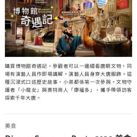
購買博物館奇遇記。參觀者可以一邊細看唐朝文物，同
場有演藝人員作即場講解。演藝人員身穿大唐服飾。這
種沉浸式口述歷史故事，小弟都係第一次參與。文物守
護者「小龍女」與粟特商人「康福多」，攜手帶領訪客
探索千年大唐。
美食