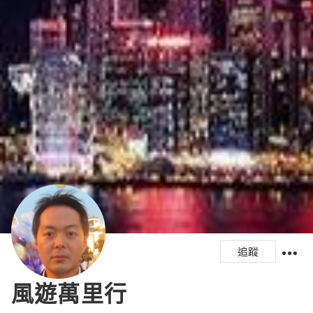
追蹤
風遊萬里行