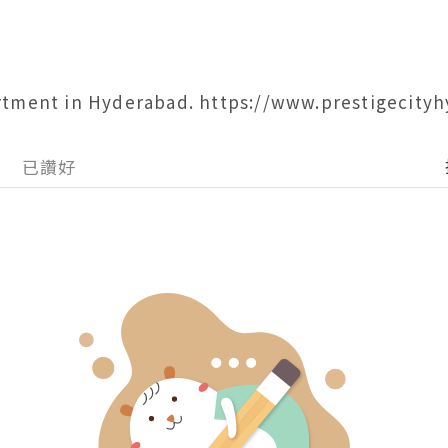
rtment in Hyderabad. https://www.prestigecityh
已讚好