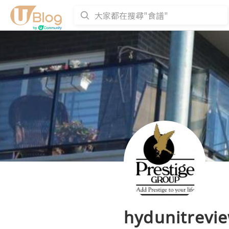
hydunitrevi